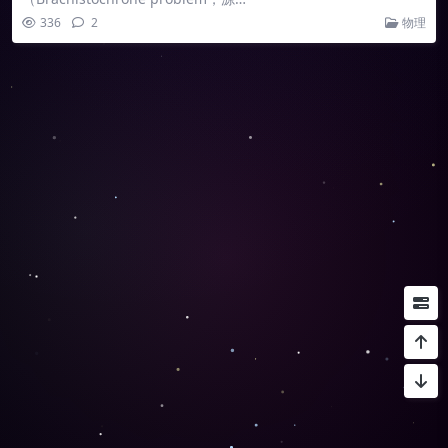
336
2
物理