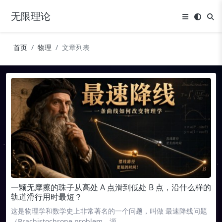
无限理论
首页
物理
文章列表
一颗无摩擦的珠子从高处 A 点滑到低处 B 点，沿什么样的
轨道滑行用时最短？
这是物理学和数学史上非常著名的一个问题，叫做 最速降线问题
（Brachistochrone problem，源…