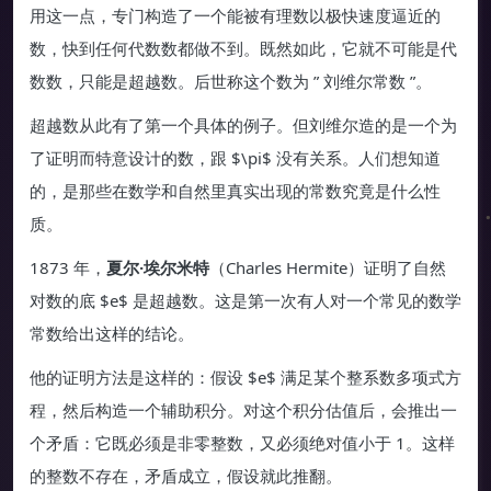
用这一点，专门构造了一个能被有理数以极快速度逼近的
数，快到任何代数数都做不到。既然如此，它就不可能是代
数数，只能是超越数。后世称这个数为 ” 刘维尔常数 ”。
超越数从此有了第一个具体的例子。但刘维尔造的是一个为
了证明而特意设计的数，跟 $\pi$ 没有关系。人们想知道
的，是那些在数学和自然里真实出现的常数究竟是什么性
质。
1873 年，
夏尔·埃尔米特
（Charles Hermite）证明了自然
对数的底 $e$ 是超越数。这是第一次有人对一个常见的数学
常数给出这样的结论。
他的证明方法是这样的：假设 $e$ 满足某个整系数多项式方
程，然后构造一个辅助积分。对这个积分估值后，会推出一
个矛盾：它既必须是非零整数，又必须绝对值小于 1。这样
的整数不存在，矛盾成立，假设就此推翻。