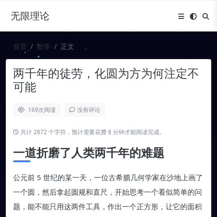
无限理论
首页
数学
正文
两千年的徒劳，化圆为方为何注定不
可能
169
次阅读
没有评论
共计 2872 个字符，预计需要花费 8 分钟才能阅读完成。
一道折磨了人类两千年的难题
公元前 5 世纪的某一天，一位古希腊几何学家在沙地上画了
一个圆，然后拿起圆规和直尺，开始思考一个看似简单的问
题，能不能只用这两件工具，作出一个正方形，让它的面积