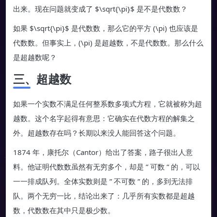
出来。现在问题就变成了 $\sqrt{\pi}$ 是不是代数数？
如果 $\sqrt{\pi}$ 是代数数，那么它的平方 (\pi) 也应该是
代数数。但事实上，(\pi) 是超越数，不是代数数。那么什么
是超越数呢？
三、超越数
如果一个实数不满足任何整系数多项式方程，它就被称为超
越数。这个名字起得有意思：它确实在代数方程的解集之
外。超越数存在吗？长期以来没人能回答这个问题。
1874 年，康托尔（Cantor）给出了答案，路子很出人意
料。他证明代数数虽然有无穷多个，却是 ” 可数 ” 的，可以
一一排成队列。全体实数则是 ” 不可数 ” 的，多到无法排
队。两个无穷一比，结论出来了：几乎所有实数都是超越
数，代数数在其中只是极少数。